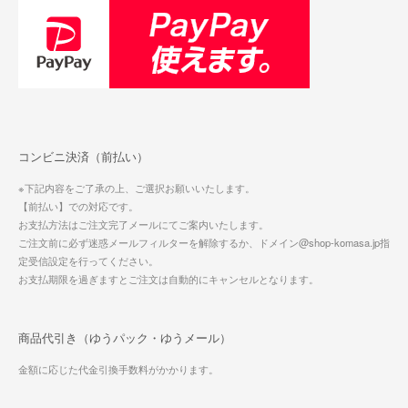
コンビニ決済（前払い）
※下記内容をご了承の上、ご選択お願いいたします。
【前払い】での対応です。
お支払方法はご注文完了メールにてご案内いたします。
ご注文前に必ず迷惑メールフィルターを解除するか、ドメイン@shop-komasa.jp指
定受信設定を行ってください。
お支払期限を過ぎますとご注文は自動的にキャンセルとなります。
商品代引き（ゆうパック・ゆうメール）
金額に応じた代金引換手数料がかかります。