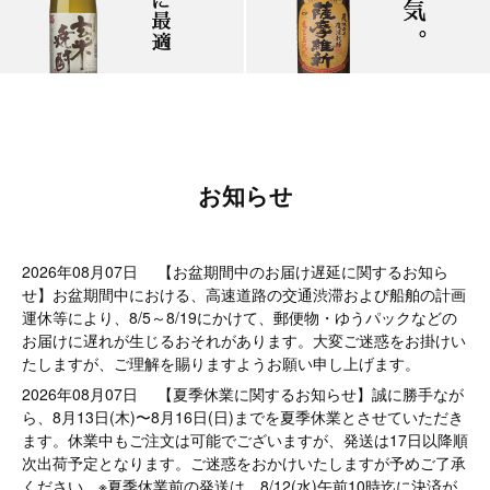
お知らせ
2026年08月07日
【お盆期間中のお届け遅延に関するお知ら
せ】お盆期間中における、高速道路の交通渋滞および船舶の計画
運休等により、8/5～8/19にかけて、郵便物・ゆうパックなどの
お届けに遅れが生じるおそれがあります。大変ご迷惑をお掛けい
たしますが、ご理解を賜りますようお願い申し上げます。
2026年08月07日
【夏季休業に関するお知らせ】誠に勝手なが
ら、8月13日(木)〜8月16日(日)までを夏季休業とさせていただき
ます。休業中もご注文は可能でございますが、発送は17日以降順
次出荷予定となります。ご迷惑をおかけいたしますが予めご了承
ください。※夏季休業前の発送は、8/12(水)午前10時迄に決済が