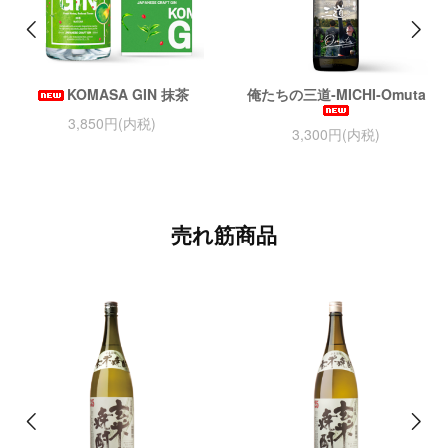
KOMASA GIN 抹茶
俺たちの三道‐MICHI‐Omuta
3,850円(内税)
3,300円(内税)
売れ筋商品