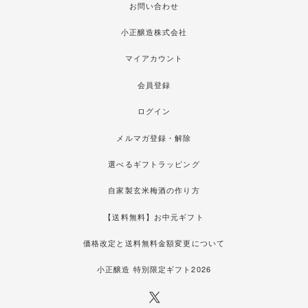
お問い合わせ
小正醸造株式会社
マイアカウント
会員登録
ログイン
メルマガ登録・解除
選べるギフトラッピング
自家製玄米梅酒の作り方
【送料無料】お中元ギフト
価格改定と送料無料金額変更について
小正醸造 特別限定ギフト2026