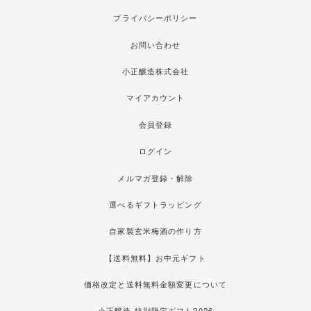
プライバシーポリシー
お問い合わせ
小正醸造株式会社
マイアカウント
会員登録
ログイン
メルマガ登録・解除
選べるギフトラッピング
自家製玄米梅酒の作り方
【送料無料】お中元ギフト
価格改定と送料無料金額変更について
小正醸造 特別限定ギフト2026