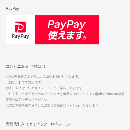
PayPay
コンビニ決済（前払い）
※下記内容をご了承の上、ご選択お願いいたします。
【前払い】での対応です。
お支払方法はご注文完了メールにてご案内いたします。
ご注文前に必ず迷惑メールフィルターを解除するか、ドメイン@shop-komasa.jp指
定受信設定を行ってください。
お支払期限を過ぎますとご注文は自動的にキャンセルとなります。
商品代引き（ゆうパック・ゆうメール）