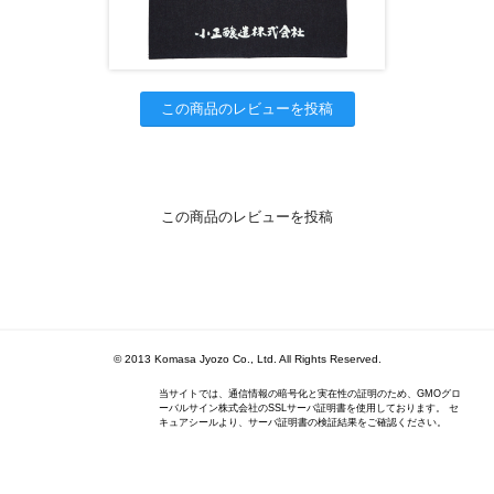
この商品のレビューを投稿
この商品のレビューを投稿
© 2013 Komasa Jyozo Co., Ltd. All Rights Reserved.
当サイトでは、通信情報の暗号化と実在性の証明のため、GMOグロ
ーバルサイン株式会社のSSLサーバ証明書を使用しております。 セ
キュアシールより、サーバ証明書の検証結果をご確認ください。