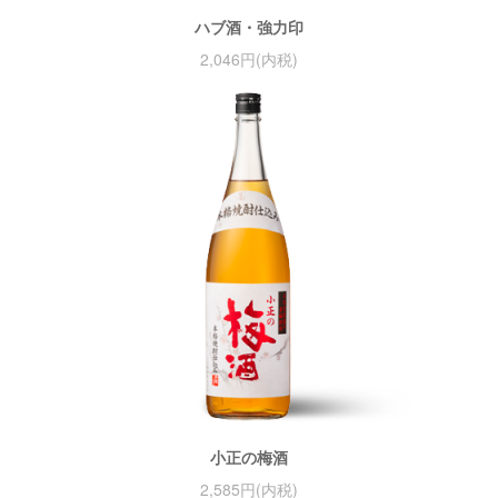
ハブ酒・強力印
2,046円(内税)
小正の梅酒
2,585円(内税)