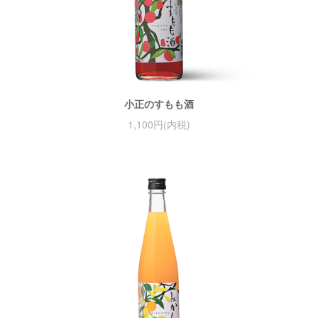
小正のすもも酒
1,100円(内税)