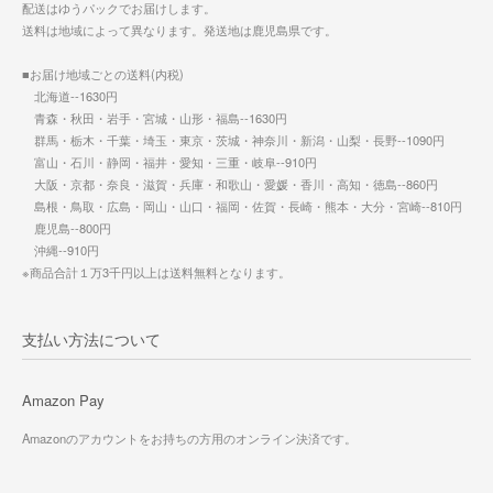
配送はゆうパックでお届けします。
送料は地域によって異なります。発送地は鹿児島県です。
■お届け地域ごとの送料(内税)
北海道--1630円
青森・秋田・岩手・宮城・山形・福島--1630円
群馬・栃木・千葉・埼玉・東京・茨城・神奈川・新潟・山梨・長野--1090円
富山・石川・静岡・福井・愛知・三重・岐阜--910円
大阪・京都・奈良・滋賀・兵庫・和歌山・愛媛・香川・高知・徳島--860円
島根・鳥取・広島・岡山・山口・福岡・佐賀・長崎・熊本・大分・宮崎--810円
鹿児島--800円
沖縄--910円
※商品合計１万3千円以上は送料無料となります。
支払い方法について
Amazon Pay
Amazonのアカウントをお持ちの方用のオンライン決済です。