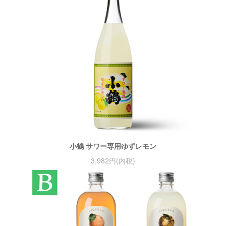
小鶴 サワー専用ゆずレモン
3,982円(内税)