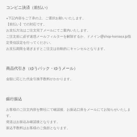
コンビニ決済（前払い）
※下記内容をご了承の上、ご選択お願いいたします。
【前払い】での対応です。
お支払方法はご注文完了メールにてご案内いたします。
ご注文前に必ず迷惑メールフィルターを解除するか、ドメイン@shop-komasa.jp指
定受信設定を行ってください。
お支払期限を過ぎますとご注文は自動的にキャンセルとなります。
商品代引き（ゆうパック・ゆうメール）
金額に応じた代金引換手数料がかかります。
銀行振込
お客様のご注文内容を弊社にて確認後、お振込口座をメールにてお知らせいたしま
す。
発送はお振込み確認後となります。
振込手数料はお客様のご負担となります。