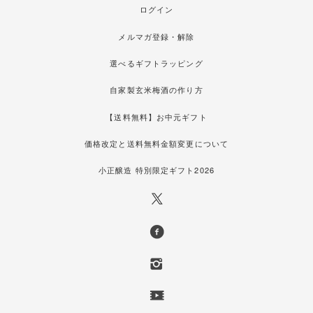
ログイン
メルマガ登録・解除
選べるギフトラッピング
自家製玄米梅酒の作り方
【送料無料】お中元ギフト
価格改定と送料無料金額変更について
小正醸造 特別限定ギフト2026