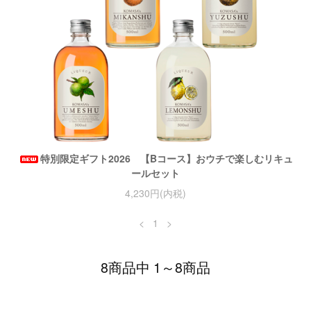
特別限定ギフト2026 【Bコース】おウチで楽しむリキュ
ールセット
4,230円(内税)
<
1
>
8商品中 1～8商品