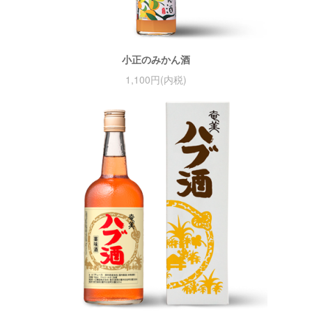
小正のみかん酒
1,100円(内税)