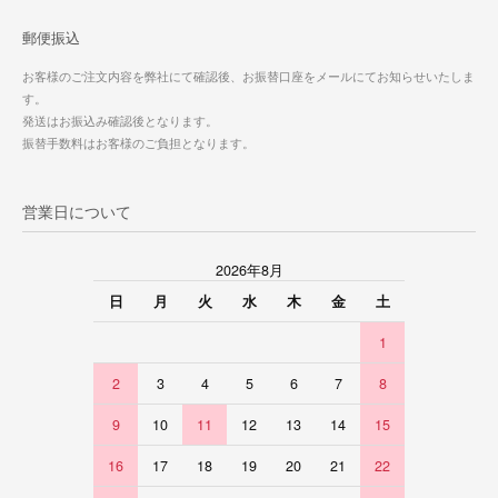
郵便振込
お客様のご注文内容を弊社にて確認後、お振替口座をメールにてお知らせいたしま
す。
発送はお振込み確認後となります。
振替手数料はお客様のご負担となります。
営業日について
2026年8月
日
月
火
水
木
金
土
1
2
3
4
5
6
7
8
9
10
11
12
13
14
15
16
17
18
19
20
21
22