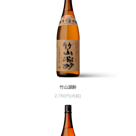
竹山源酔
2,750円(内税)