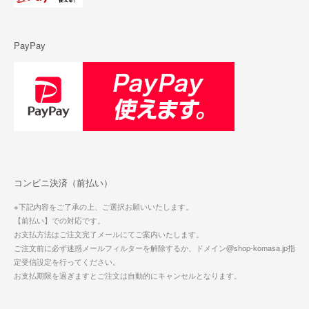
PayPay
コンビニ決済（前払い）
※下記内容をご了承の上、ご選択お願いいたします。
【前払い】での対応です。
お支払方法はご注文完了メールにてご案内いたします。
ご注文前に必ず迷惑メールフィルターを解除するか、ドメイン@shop-komasa.jp指
定受信設定を行ってください。
お支払期限を過ぎますとご注文は自動的にキャンセルとなります。