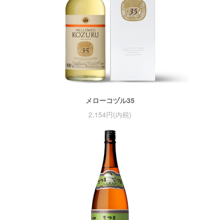
メローコヅル35
2,154円(内税)