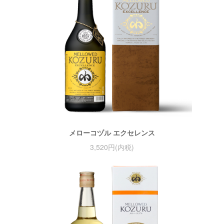
メローコヅル エクセレンス
3,520円(内税)