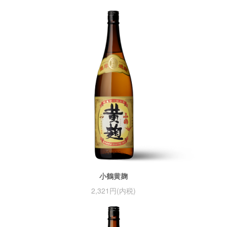
小鶴黄麹
2,321円(内税)