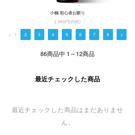
小鶴 初心者お断り
2,860円(内税)
<
1
2
3
4
5
6
7
8
>
86商品中 1～12商品
最近チェックした商品
最近チェックした商品はまだありませ
ん。