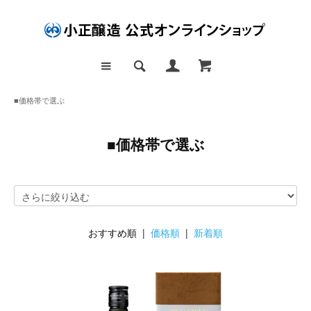
■価格帯で選ぶ
■価格帯で選ぶ
おすすめ順 |
価格順
|
新着順