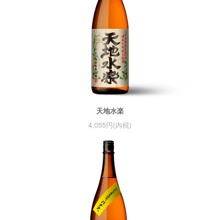
天地水楽
4,055円(内税)