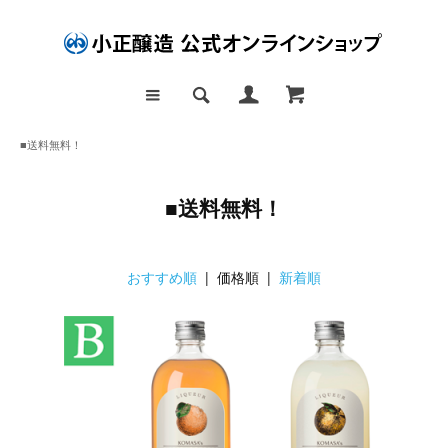
■送料無料！
■送料無料！
おすすめ順
| 価格順 |
新着順