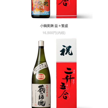
小鶴黄麹 益々繁盛
16,500円(内税)