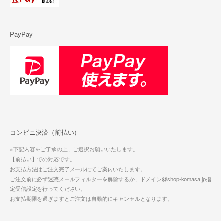
PayPay
コンビニ決済（前払い）
※下記内容をご了承の上、ご選択お願いいたします。
【前払い】での対応です。
お支払方法はご注文完了メールにてご案内いたします。
ご注文前に必ず迷惑メールフィルターを解除するか、ドメイン@shop-komasa.jp指
定受信設定を行ってください。
お支払期限を過ぎますとご注文は自動的にキャンセルとなります。