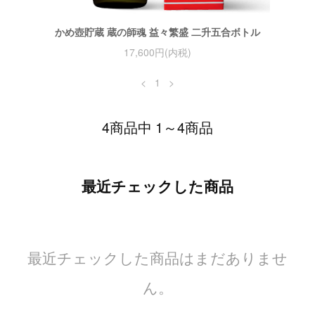
かめ壺貯蔵 蔵の師魂 益々繁盛 二升五合ボトル
17,600円(内税)
<
1
>
4商品中 1～4商品
最近チェックした商品
最近チェックした商品はまだありませ
ん。