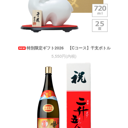
特別限定ギフト2026 【Cコース】干支ボトル
5,550円(内税)