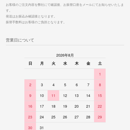
お客様のご注文内容を弊社にて確認後、お振替口座をメールにてお知らせいたしま
す。
発送はお振込み確認後となります。
振替手数料はお客様のご負担となります。
営業日について
2026年8月
日
月
火
水
木
金
土
1
2
3
4
5
6
7
8
9
10
11
12
13
14
15
16
17
18
19
20
21
22
23
24
25
26
27
28
29
30
31