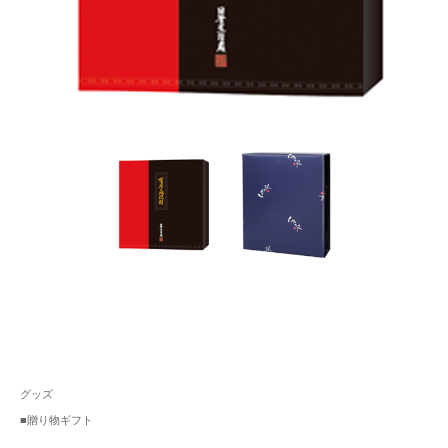
グッズ
■贈り物ギフト