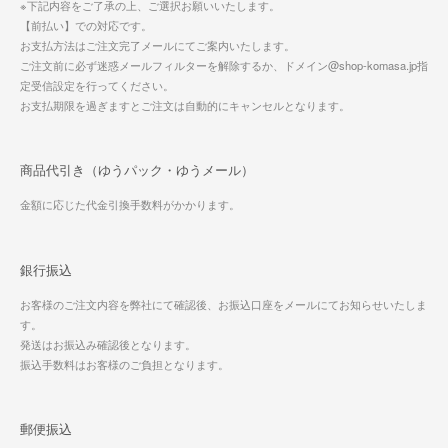
※下記内容をご了承の上、ご選択お願いいたします。
【前払い】での対応です。
お支払方法はご注文完了メールにてご案内いたします。
ご注文前に必ず迷惑メールフィルターを解除するか、ドメイン@shop-komasa.jp指
定受信設定を行ってください。
お支払期限を過ぎますとご注文は自動的にキャンセルとなります。
商品代引き（ゆうパック・ゆうメール）
金額に応じた代金引換手数料がかかります。
銀行振込
お客様のご注文内容を弊社にて確認後、お振込口座をメールにてお知らせいたしま
す。
発送はお振込み確認後となります。
振込手数料はお客様のご負担となります。
郵便振込