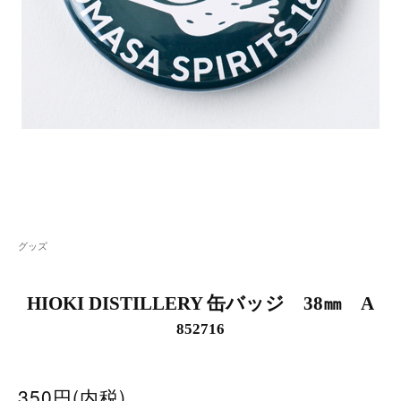
グッズ
HIOKI DISTILLERY 缶バッジ 38㎜ A
852716
350円(内税)