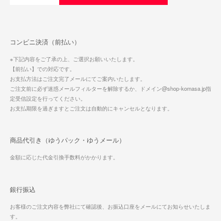
コンビニ決済（前払い）
※下記内容をご了承の上、ご選択お願いいたします。
【前払い】での対応です。
お支払方法はご注文完了メールにてご案内いたします。
ご注文前に必ず迷惑メールフィルターを解除するか、ドメイン@shop-komasa.jp指
定受信設定を行ってください。
お支払期限を過ぎますとご注文は自動的にキャンセルとなります。
商品代引き（ゆうパック・ゆうメール）
金額に応じた代金引換手数料がかかります。
銀行振込
お客様のご注文内容を弊社にて確認後、お振込口座をメールにてお知らせいたしま
す。