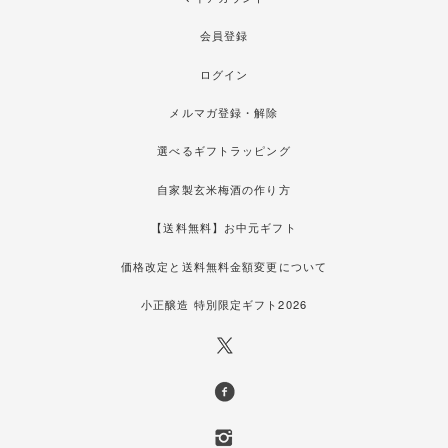
会員登録
ログイン
メルマガ登録・解除
選べるギフトラッピング
自家製玄米梅酒の作り方
【送料無料】お中元ギフト
価格改定と送料無料金額変更について
小正醸造 特別限定ギフト2026