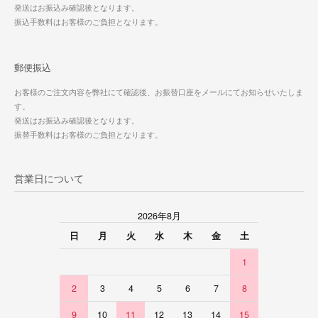
発送はお振込み確認後となります。
振込手数料はお客様のご負担となります。
郵便振込
お客様のご注文内容を弊社にて確認後、お振替口座をメールにてお知らせいたしま
す。
発送はお振込み確認後となります。
振替手数料はお客様のご負担となります。
営業日について
2026年8月
日
月
火
水
木
金
土
1
2
3
4
5
6
7
8
9
10
11
12
13
14
15